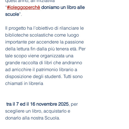
quest'anno, all’iniziativa 
“
#ioleggoperchè
 doniamo un libro alle 
scuole
”.
Il progetto ha l’obiettivo di rilanciare le 
biblioteche scolastiche come luogo 
importante per accendere la passione 
della lettura fin dalla più tenera età. Per 
tale scopo viene organizzata una 
grande raccolta di libri che andranno 
ad arricchire il patrimonio librario a 
disposizione degli studenti. Tutti sono 
chiamati in libreria
tra il 7 ed il 16 novembre 2025
, per 
scegliere un libro, acquistarlo e 
donarlo alla nostra Scuola.