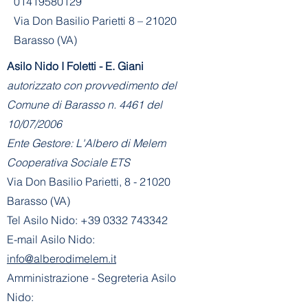
01419580129
Via Don Basilio Parietti 8 – 21020
Barasso (VA)
Asilo Nido I Foletti - E. Giani
autorizzato con provvedimento del
Comune di Barasso n. 4461 del
10/07/2006
Ente Gestore: L'Albero di Melem
Cooperativa Sociale ETS
Via Don Basilio Parietti, 8 - 21020
Barasso (VA)
Tel Asilo Nido:
+39 0332 743342
E-mail Asilo Nido:
info@alberodimelem.it
Amministrazione - Segreteria Asilo
Nido: