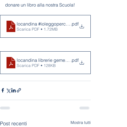
donare un libro alla nostra Scuola! 
locandina #ioleggoperchè 2025
.pdf
Scarica PDF • 1.72MB
locandina librerie gemellate #ioleggopeerchè 2025
.pdf
Scarica PDF • 128KB
Mostra tutti
Post recenti