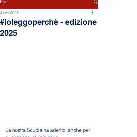
Post
31 ott 2025
#ioleggoperchè - edizione
2025
La nostra Scuola ha aderito, anche per 