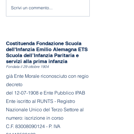
Fine a.s. 2025-
Scrivi un commento...
Costituenda Fondazione Scuola
dell'Infanzia Emilio Alemagna ETS
Scuola dell’Infanzia Paritaria e
servizi alla prima infanzia
Fondata il 29 ottobre 1904
già Ente Morale riconosciuto con regio
decreto
del
12-07-1908
e Ente Pubblico IPAB
Ente iscritto al RUNTS - Registro
Nazionale Unico del Terzo Settore al
numero: iscrizione in corso
C.F. 83008090124 - P. IVA