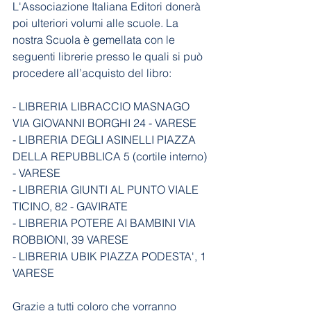
L'Associazione Italiana Editori donerà 
poi ulteriori volumi alle scuole. La 
nostra Scuola è gemellata con le 
seguenti librerie presso le quali si può 
procedere all’acquisto del libro:
- LIBRERIA LIBRACCIO MASNAGO 
VIA GIOVANNI BORGHI 24 - VARESE
- LIBRERIA DEGLI ASINELLI PIAZZA 
DELLA REPUBBLICA 5 (cortile interno) 
- VARESE
- LIBRERIA GIUNTI AL PUNTO VIALE 
TICINO, 82 - GAVIRATE
- LIBRERIA POTERE AI BAMBINI VIA 
ROBBIONI, 39 VARESE
- LIBRERIA UBIK PIAZZA PODESTA', 1 
VARESE
Grazie a tutti coloro che vorranno 