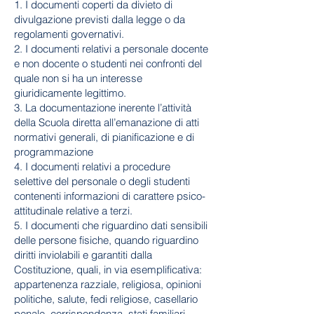
1. I documenti coperti da divieto di
divulgazione previsti dalla legge o da
regolamenti governativi.
2. I documenti relativi a personale docente
e non docente o studenti nei confronti del
quale non si ha un interesse
giuridicamente legittimo.
3. La documentazione inerente l’attività
della Scuola diretta all’emanazione di atti
normativi generali, di pianificazione e di
programmazione
4. I documenti relativi a procedure
selettive del personale o degli studenti
contenenti informazioni di carattere psico-
attitudinale relative a terzi.
5. I documenti che riguardino dati sensibili
delle persone fisiche, quando riguardino
diritti inviolabili e garantiti dalla
Costituzione, quali, in via esemplificativa:
appartenenza razziale, religiosa, opinioni
politiche, salute, fedi religiose, casellario
penale, corrispondenza, stati familiari,