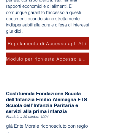
rapporti economici e di alimenti. E’
comunque garantito l’accesso a questi
documenti quando siano strettamente
indispensabili alla cura e difesa di interessi
giuridici .
Regolamento di Accesso agli Atti
Modulo per richiesta Accesso agli Atti
Costituenda Fondazione Scuola
dell'Infanzia Emilio Alemagna ETS
Scuola dell’Infanzia Paritaria e
servizi alla prima infanzia
Fondata il 29 ottobre 1904
già Ente Morale riconosciuto con regio