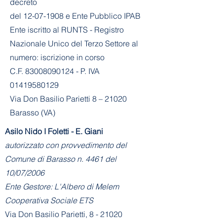
decreto
del
12-07-1908
e Ente Pubblico IPAB
Ente iscritto al RUNTS - Registro
Nazionale Unico del Terzo Settore al
numero: iscrizione in corso
C.F. 83008090124 - P. IVA
01419580129
Via Don Basilio Parietti 8 – 21020
Barasso (VA)
Asilo Nido I Foletti - E. Giani
autorizzato con provvedimento del
Comune di Barasso n. 4461 del
10/07/2006
Ente Gestore: L'Albero di Melem
Cooperativa Sociale ETS
Via Don Basilio Parietti, 8 - 21020