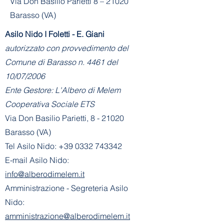
Via Don Basilio Parietti 8 – 21020
Barasso (VA)
Asilo Nido I Foletti - E. Giani
autorizzato con provvedimento del
Comune di Barasso n. 4461 del
10/07/2006
Ente Gestore: L'Albero di Melem
Cooperativa Sociale ETS
Via Don Basilio Parietti, 8 - 21020
Barasso (VA)
Tel Asilo Nido:
+39 0332 743342
E-mail Asilo Nido:
info@alberodimelem.it
Amministrazione - Segreteria Asilo
Nido:
amministrazione@alberodimelem.it