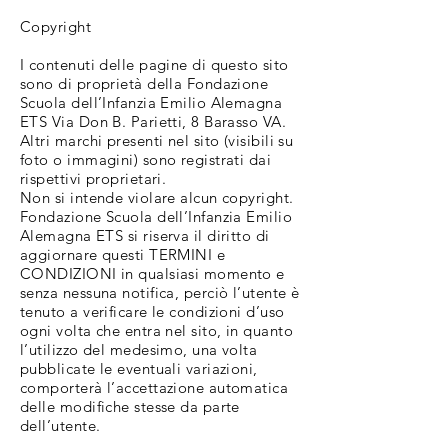
Copyright
I contenuti delle pagine di questo sito
sono di proprietà della Fondazione
Scuola dell’Infanzia Emilio Alemagna
ETS Via Don B. Parietti, 8 Barasso VA.
Altri marchi presenti nel sito (visibili su
foto o immagini) sono registrati dai
rispettivi proprietari.
Non si intende violare alcun copyright.
Fondazione Scuola dell’Infanzia Emilio
Alemagna ETS si riserva il diritto di
aggiornare questi TERMINI e
CONDIZIONI in qualsiasi momento e
senza nessuna notifica, perciò l’utente è
tenuto a verificare le condizioni d’uso
ogni volta che entra nel sito, in quanto
l’utilizzo del medesimo, una volta
pubblicate le eventuali variazioni,
comporterà l’accettazione automatica
delle modifiche stesse da parte
dell’utente.