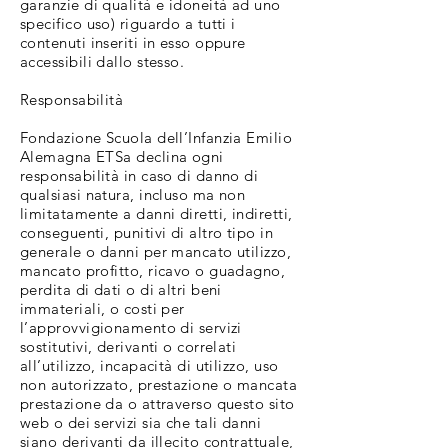
garanzie di qualità e idoneità ad uno
specifico uso) riguardo a tutti i
contenuti inseriti in esso oppure
accessibili dallo stesso.
Responsabilità
Fondazione Scuola dell’Infanzia Emilio
Alemagna ETSa declina ogni
responsabilità in caso di danno di
qualsiasi natura, incluso ma non
limitatamente a danni diretti, indiretti,
conseguenti, punitivi di altro tipo in
generale o danni per mancato utilizzo,
mancato profitto, ricavo o guadagno,
perdita di dati o di altri beni
immateriali, o costi per
l’approvvigionamento di servizi
sostitutivi, derivanti o correlati
all’utilizzo, incapacità di utilizzo, uso
non autorizzato, prestazione o mancata
prestazione da o attraverso questo sito
web o dei servizi sia che tali danni
siano derivanti da illecito contrattuale,