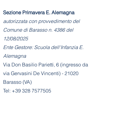
Sezione Primavera E. Alemagna
autorizzata con provvedimento del
Comune di Barasso n. 4386 del
12/08/2025
Ente Gestore: Scuola dell'Infanzia E.
Alemagna
Via Don Basilio Parietti, 6 (ingresso da
via Gervasini De Vincenti) - 21020
Barasso (VA)
Tel:
+39 328 7577505
E-mail Sezione
Primavera:
info@asilobarasso.it
Amministrazione
- Segreteria Sezione
Primavera:
segreteria@asilobarasso.it