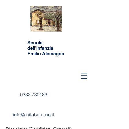
Scuola
dell'Infanzia
Emilio Alemagna
0332 730183
info@asilobarasso.it
Disclaimer (Condizioni Generali)