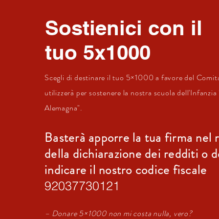
Sostienici con il
tuo 5x1000
Scegli di destinare il tuo 5×1000 a favore del Comit
utilizzerà per
sostenere
la nostra scuola dell'Infanzia 
Alemagna".
Basterà apporre la tua firma nel 
della dichiarazione dei redditi o 
indicare il nostro codice fiscale
92037730121
– Donare 5×1000 non mi costa nulla, vero?