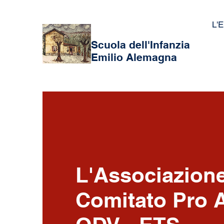
L'E
Scuola dell'Infanzia
Emilio Alemagna
L'Associazion
Comitato Pro A