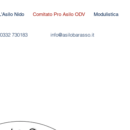
L'Asilo Nido
Comitato Pro Asilo ODV
Modulistica
0332 730183
info@asilobarasso.it