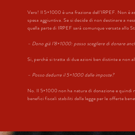
Vero! Il 5×1000 è una frazione dell’IRPEF. Non è 
spesa aggiuntiva. Se si decide di non destinare a ne
quella parte di IRPEF sarà comunque versata allo St
– Dono già l’8×1000: posso scegliere di donare an
Si, perché si tratta di due azioni ben distinte e non al
– Posso dedurre il 5×1000 dalle imposte?
No. Il 5×1000 non ha natura di donazione e quindi 
benefici fiscali stabiliti dalla legge per le offerte ben