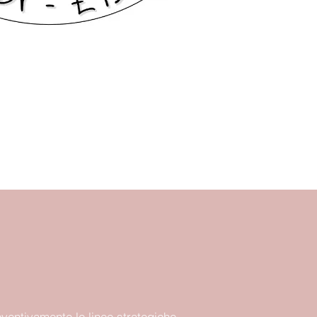
reventivamente le linee strategiche