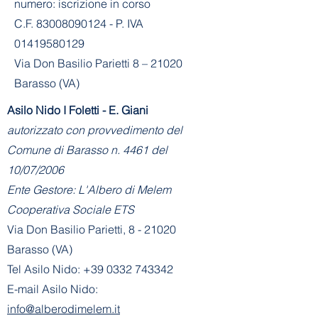
numero: iscrizione in corso
C.F. 83008090124 - P. IVA
01419580129
Via Don Basilio Parietti 8 – 21020
Barasso (VA)
Asilo Nido I Foletti - E. Giani
autorizzato con provvedimento del
Comune di Barasso n. 4461 del
10/07/2006
Ente Gestore: L'Albero di Melem
Cooperativa Sociale ETS
Via Don Basilio Parietti, 8 - 21020
Barasso (VA)
Tel Asilo Nido:
+39 0332 743342
E-mail Asilo Nido:
info@alberodimelem.it