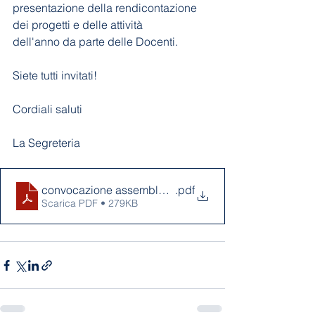
presentazione della rendicontazione 
dei progetti e delle attività
dell'anno da parte delle Docenti.
Siete tutti invitati!
Cordiali saluti
La Segreteria
convocazione assemblea genitori 19_06_2026
.pdf
Scarica PDF • 279KB