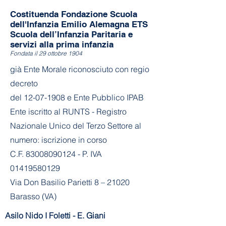
Costituenda Fondazione Scuola
dell'Infanzia Emilio Alemagna ETS
Scuola dell’Infanzia Paritaria e
servizi alla prima infanzia
Fondata il 29 ottobre 1904
già Ente Morale riconosciuto con regio
decreto
del
12-07-1908
e Ente Pubblico IPAB
Ente iscritto al RUNTS - Registro
Nazionale Unico del Terzo Settore al
numero: iscrizione in corso
C.F. 83008090124 - P. IVA
01419580129
Via Don Basilio Parietti 8 – 21020
Barasso (VA)
Asilo Nido I Foletti - E. Giani