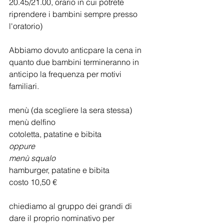
20.45/21.00, orario in cui potrete 
riprendere i bambini sempre presso 
l'oratorio)
Abbiamo dovuto anticpare la cena in 
quanto due bambini termineranno in 
anticipo la frequenza per motivi 
familiari.
menù (da scegliere la sera stessa) 
menù delfino
cotoletta, patatine e bibita
oppure
menù squalo
hamburger, patatine e bibita
costo 10,50 €
chiediamo al gruppo dei grandi di 
dare il proprio nominativo per 