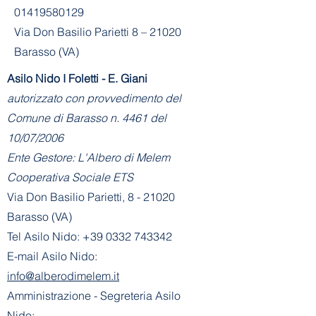
01419580129
Via Don Basilio Parietti 8 – 21020
Barasso (VA)
Asilo Nido I Foletti - E. Giani
autorizzato con provvedimento del
Comune di Barasso n. 4461 del
10/07/2006
Ente Gestore: L'Albero di Melem
Cooperativa Sociale ETS
Via Don Basilio Parietti, 8 - 21020
Barasso (VA)
Tel Asilo Nido:
+39 0332 743342
E-mail Asilo Nido:
info@alberodimelem.it
Amministrazione - Segreteria Asilo
Nido: