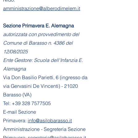
amministrazione@alberodimelem.it
Sezione Primavera E. Alemagna
autorizzata con provvedimento del
Comune di Barasso n. 4386 del
12/08/2025
Ente Gestore: Scuola dell'Infanzia E.
Alemagna
Via Don Basilio Parietti, 6 (ingresso da
via Gervasini De Vincenti) - 21020
Barasso (VA)
Tel:
+39 328 7577505
E-mail Sezione
Primavera:
info@asilobarasso.it
Amministrazione
- Segreteria Sezione
Primavera:
segreteria@asilobarasso.it