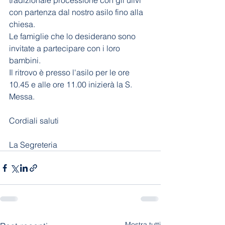
tradizionale processione con gli ulivi 
con partenza dal nostro asilo fino alla 
chiesa.
Le famiglie che lo desiderano sono 
invitate a partecipare con i loro 
bambini.
Il ritrovo è presso l'asilo per le ore 
10.45 e alle ore 11.00 inizierà la S. 
Messa. 
Cordiali saluti
La Segreteria
Mostra tutti