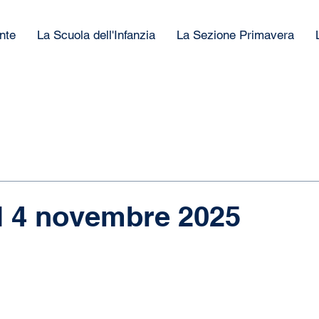
nte
La Scuola dell'Infanzia
La Sezione Primavera
l 4 novembre 2025