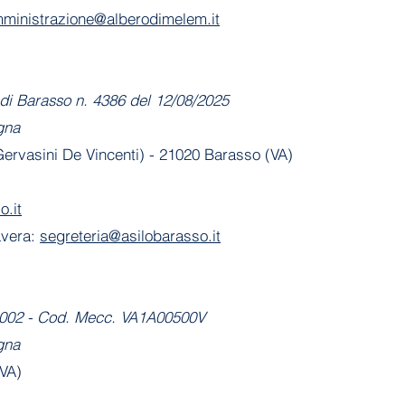
ministrazione@alberodimelem.it
di Barasso n. 4386 del 12/08/2025
gna
 Gervasini De Vincenti) - 21020 Barasso (VA)
o.it
avera:
segreteria@asilobarasso.it
-2002 - Cod. Mecc. VA1A00500V
gna
(VA)