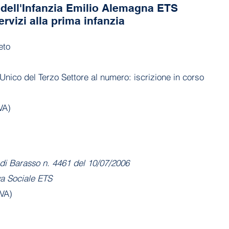
dell'Infanzia Emilio Alemagna ETS
ervizi alla prima infanzia
eto
Unico del Terzo Settore al numero: iscrizione in corso
VA)
di Barasso n. 4461 del 10/07/2006
va Sociale ETS
(VA)