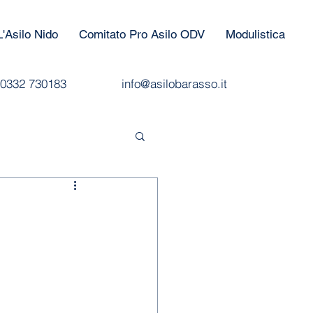
L'Asilo Nido
Comitato Pro Asilo ODV
Modulistica
0332 730183
info@asilobarasso.it