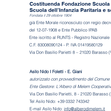
Costituenda Fondazione Scuola 
Scuola dell’Infanzia Paritaria e s
Fondata il 29 ottobre 1904
già Ente Morale riconosciuto con regio decr
del 12-07-1908 e Ente Pubblico IPAB
Ente iscritto al RUNTS - Registro Nazionale 
C.F. 83008090124 - P. IVA 01419580129
Via Don Basilio Parietti 8 – 21020 Barasso (
Asilo Nido I Foletti - E. Giani
autorizzato con provvedimento del Comune 
Ente Gestore: L'Albero di Melem Cooperati
Via Don Basilio Parietti, 8 - 21020 Barasso 
Tel Asilo Nido: +39 0332 743342
E-mail Asilo Nido:
info@alberodimelem.it