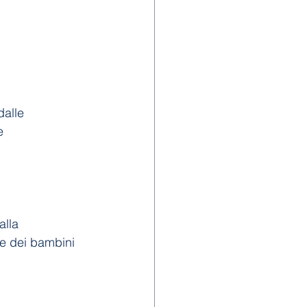
dalle
e
alla
e dei bambini 