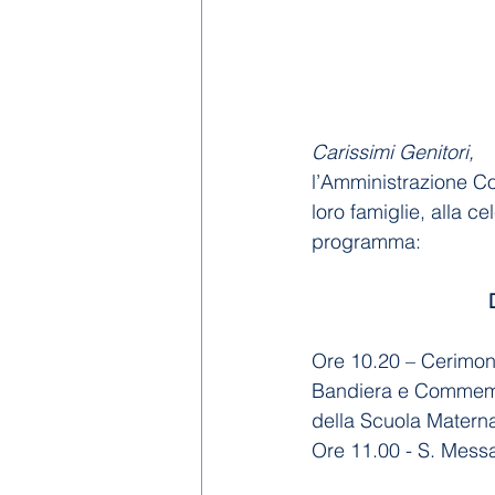
Carissimi Genitori,
l’Amministrazione Co
loro famiglie, alla 
programma:
Ore 10.20 – Cerimoni
Bandiera e Commemor
della Scuola Matern
Ore 11.00 - S. Mess