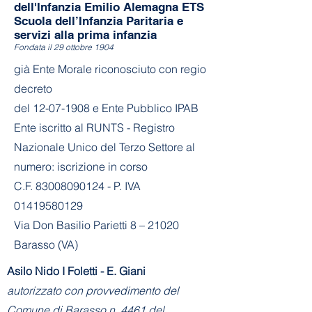
dell'Infanzia Emilio Alemagna ETS
Scuola dell’Infanzia Paritaria e
servizi alla prima infanzia
Fondata il 29 ottobre 1904
già Ente Morale riconosciuto con regio
decreto
del
12-07-1908
e Ente Pubblico IPAB
Ente iscritto al RUNTS - Registro
Nazionale Unico del Terzo Settore al
numero: iscrizione in corso
C.F. 83008090124 - P. IVA
01419580129
Via Don Basilio Parietti 8 – 21020
Barasso (VA)
Asilo Nido I Foletti - E. Giani
autorizzato con provvedimento del
Comune di Barasso n. 4461 del