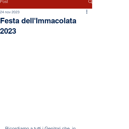
Post
24 nov 2023
Festa dell'Immacolata
2023
Ricordiamo a tutti i Genitori che, in 