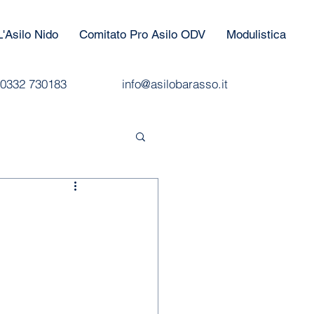
L'Asilo Nido
Comitato Pro Asilo ODV
Modulistica
0332 730183
info@asilobarasso.it