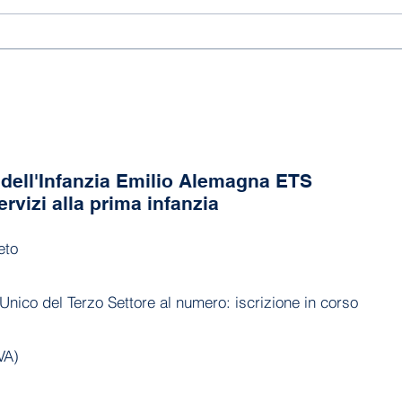
Fine
dell'Infanzia Emilio Alemagna ETS
ervizi alla prima infanzia
eto
Unico del Terzo Settore al numero: iscrizione in corso
VA)