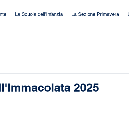
nte
La Scuola dell'Infanzia
La Sezione Primavera
ll'Immacolata 2025