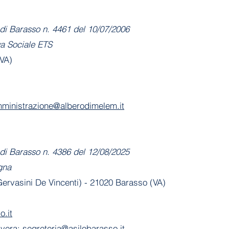
di Barasso n. 4461 del 10/07/2006
va Sociale ETS
(VA)
ministrazione@alberodimelem.it
di Barasso n. 4386 del 12/08/2025
gna
 Gervasini De Vincenti) - 21020 Barasso (VA)
o.it
avera:
segreteria@asilobarasso.it