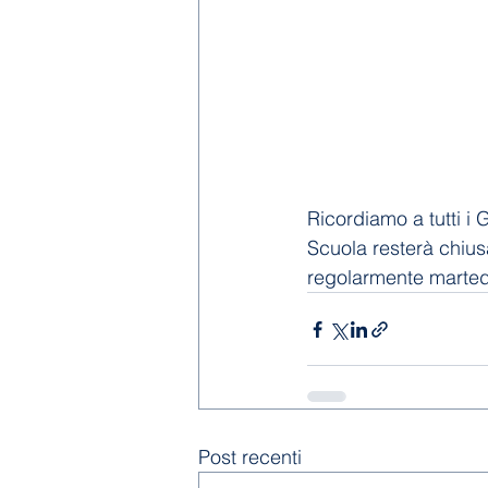
Ricordiamo a tutti i
Scuola resterà chiusa
regolarmente marted
Post recenti