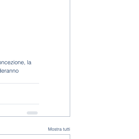
oncezione, la 
nderanno 
Mostra tutti