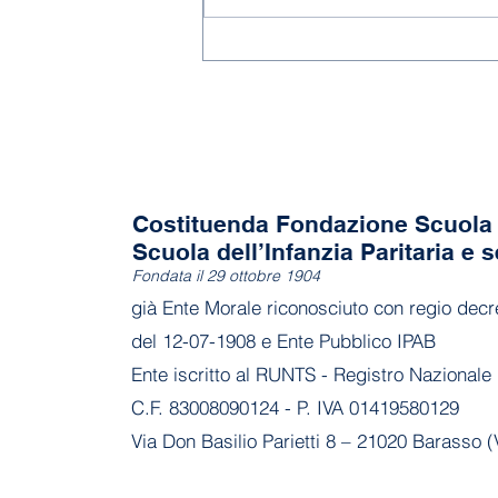
Costituenda Fondazione Scuola 
Scuola dell’Infanzia Paritaria e s
Fondata il 29 ottobre 1904
già Ente Morale riconosciuto con regio decr
del 12-07-1908 e Ente Pubblico IPAB
Ente iscritto al RUNTS - Registro Nazionale 
C.F. 83008090124 - P. IVA 01419580129
Via Don Basilio Parietti 8 – 21020 Barasso (