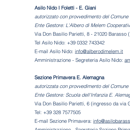
Asilo Nido I Foletti - E. Giani
autorizzato con provvedimento del Comune 
Ente Gestore: L'Albero di Melem Cooperati
Via Don Basilio Parietti, 8 - 21020 Barasso 
Tel Asilo Nido: +39 0332 743342
E-mail Asilo Nido:
info@alberodimelem.it
Amministrazione - Segreteria Asilo Nido:
am
Sezione Primavera E. Alemagna
autorizzata con provvedimento del Comune 
Ente Gestore: Scuola dell'Infanzia E. Alema
Via Don Basilio Parietti, 6 (ingresso da via
Tel: +39 328 7577505
E-mail Sezione Primavera:
info@asilobarass
Amministrazione
- Segreteria Sezione Prim