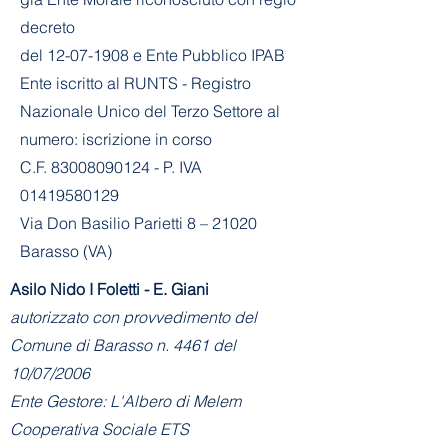
decreto
del
12-07-1908
e Ente Pubblico IPAB
Ente iscritto al RUNTS - Registro
Nazionale Unico del Terzo Settore al
numero: iscrizione in corso
C.F. 83008090124 - P. IVA
01419580129
Via Don Basilio Parietti 8 – 21020
Barasso (VA)
Asilo Nido I Foletti - E. Giani
autorizzato con provvedimento del
Comune di Barasso n. 4461 del
10/07/2006
Ente Gestore: L'Albero di Melem
Cooperativa Sociale ETS