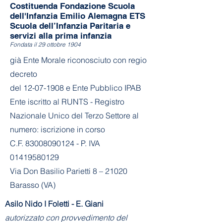
Costituenda Fondazione Scuola
dell'Infanzia Emilio Alemagna ETS
Scuola dell’Infanzia Paritaria e
servizi alla prima infanzia
Fondata il 29 ottobre 1904
già Ente Morale riconosciuto con regio
decreto
del
12-07-1908
e Ente Pubblico IPAB
Ente iscritto al RUNTS - Registro
Nazionale Unico del Terzo Settore al
numero: iscrizione in corso
C.F. 83008090124 - P. IVA
01419580129
Via Don Basilio Parietti 8 – 21020
Barasso (VA)
Asilo Nido I Foletti - E. Giani
autorizzato con provvedimento del