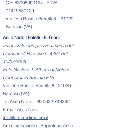
C.F. 83008090124 - P. IVA
01419580129
Via Don Basilio Parietti 8 – 21020
Barasso (VA)
Asilo Nido I Foletti - E. Giani
autorizzato con provvedimento del
Comune di Barasso n. 4461 del
10/07/2006
Ente Gestore: L'Albero di Melem
Cooperativa Sociale ETS
Via Don Basilio Parietti, 8 - 21020
Barasso (VA)
Tel Asilo Nido:
+39 0332 743342
E-mail Asilo Nido:
info@alberodimelem.it
Amministrazione - Segreteria Asilo