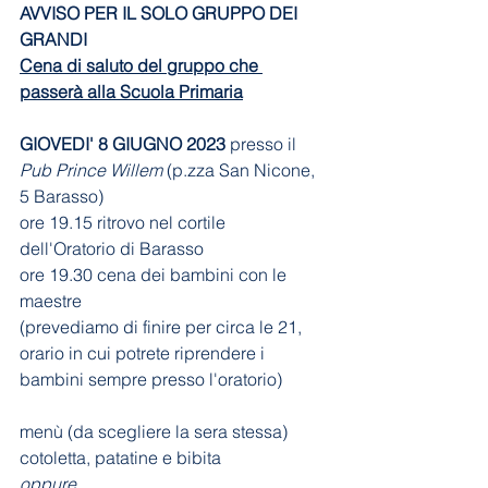
AVVISO PER IL SOLO GRUPPO DEI 
GRANDI
Cena di saluto del gruppo che 
passerà alla Scuola Primaria
GIOVEDI' 8 GIUGNO 2023
 presso il 
Pub Prince Willem
 (p.zza San Nicone, 
5 Barasso)
ore 19.15 ritrovo nel cortile 
dell'Oratorio di Barasso
ore 19.30 cena dei bambini con le 
maestre
(prevediamo di finire per circa le 21, 
orario in cui potrete riprendere i 
bambini sempre presso l'oratorio)
menù (da scegliere la sera stessa) 
cotoletta, patatine e bibita
oppure