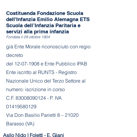
Costituenda Fondazione Scuola
dell'Infanzia Emilio Alemagna ETS
Scuola dell’Infanzia Paritaria e
servizi alla prima infanzia
Fondata il 29 ottobre 1904
già Ente Morale riconosciuto con regio
decreto
del
12-07-1908
e Ente Pubblico IPAB
Ente iscritto al RUNTS - Registro
Nazionale Unico del Terzo Settore al
numero: iscrizione in corso
C.F. 83008090124 - P. IVA
01419580129
Via Don Basilio Parietti 8 – 21020
Barasso (VA)
Asilo Nido I Foletti - E. Giani