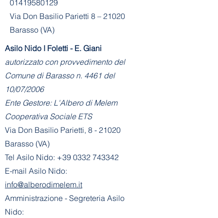
01419580129
Via Don Basilio Parietti 8 – 21020
Barasso (VA)
Asilo Nido I Foletti - E. Giani
autorizzato con provvedimento del
Comune di Barasso n. 4461 del
10/07/2006
Ente Gestore: L'Albero di Melem
Cooperativa Sociale ETS
Via Don Basilio Parietti, 8 - 21020
Barasso (VA)
Tel Asilo Nido:
+39 0332 743342
E-mail Asilo Nido:
info@alberodimelem.it
Amministrazione - Segreteria Asilo
Nido: