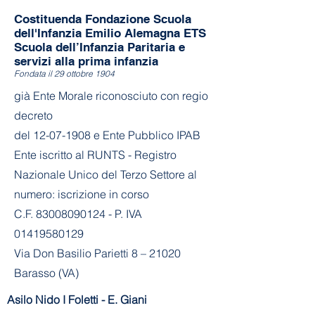
Costituenda Fondazione Scuola
dell'Infanzia Emilio Alemagna ETS
Scuola dell’Infanzia Paritaria e
servizi alla prima infanzia
Fondata il 29 ottobre 1904
già Ente Morale riconosciuto con regio
decreto
del
12-07-1908
e Ente Pubblico IPAB
Ente iscritto al RUNTS - Registro
Nazionale Unico del Terzo Settore al
numero: iscrizione in corso
C.F. 83008090124 - P. IVA
01419580129
Via Don Basilio Parietti 8 – 21020
Barasso (VA)
Asilo Nido I Foletti - E. Giani