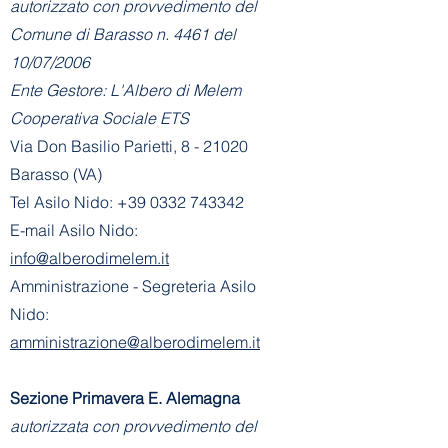
autorizzato con provvedimento del
Comune di Barasso n. 4461 del
10/07/2006
Ente Gestore: L'Albero di Melem
Cooperativa Sociale ETS
Via Don Basilio Parietti, 8 - 21020
Barasso (VA)
Tel Asilo Nido:
+39 0332 743342
E-mail Asilo Nido:
info@alberodimelem.it
Amministrazione - Segreteria Asilo
Nido:
amministrazione@alberodimelem.it
Sezione Primavera E. Alemagna
autorizzata con provvedimento del