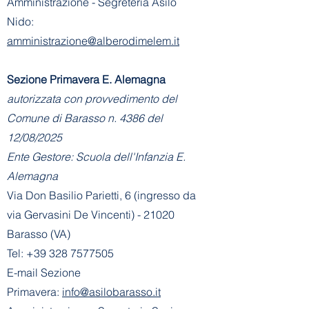
Amministrazione - Segreteria Asilo
Nido:
amministrazione@alberodimelem.it
Sezione Primavera E. Alemagna
autorizzata con provvedimento del
Comune di Barasso n. 4386 del
12/08/2025
Ente Gestore: Scuola dell'Infanzia E.
Alemagna
Via Don Basilio Parietti, 6 (ingresso da
via Gervasini De Vincenti) - 21020
Barasso (VA)
Tel:
+39 328 7577505
E-mail Sezione
Primavera:
info@asilobarasso.it