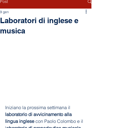
Post
9 gen
Laboratori di inglese e
musica
Iniziano la prossima settimana il 
laboratorio di
avvicinamento alla 
lingua inglese
 con Paolo Colombo e il 
l
aboratorio di propedeutica musicale