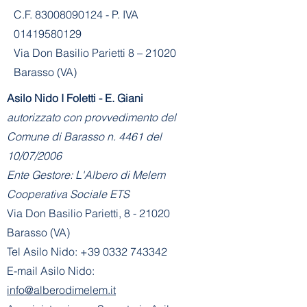
C.F. 83008090124 - P. IVA
01419580129
Via Don Basilio Parietti 8 – 21020
Barasso (VA)
Asilo Nido I Foletti - E. Giani
autorizzato con provvedimento del
Comune di Barasso n. 4461 del
10/07/2006
Ente Gestore: L'Albero di Melem
Cooperativa Sociale ETS
Via Don Basilio Parietti, 8 - 21020
Barasso (VA)
Tel Asilo Nido:
+39 0332 743342
E-mail Asilo Nido:
info@alberodimelem.it