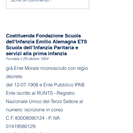
Scrivi un commento...
Costituenda Fondazione Scuola
dell'Infanzia Emilio Alemagna ETS
Scuola dell’Infanzia Paritaria e
servizi alla prima infanzia
Fondata il 29 ottobre 1904
già Ente Morale riconosciuto con regio
decreto
del
12-07-1908
e Ente Pubblico IPAB
Ente iscritto al RUNTS - Registro
Nazionale Unico del Terzo Settore al
numero: iscrizione in corso
C.F. 83008090124 - P. IVA
01419580129