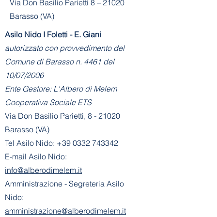
Via Don Basilio Parietti 8 – 21020
Barasso (VA)
Asilo Nido I Foletti - E. Giani
autorizzato con provvedimento del
Comune di Barasso n. 4461 del
10/07/2006
Ente Gestore: L'Albero di Melem
Cooperativa Sociale ETS
Via Don Basilio Parietti, 8 - 21020
Barasso (VA)
Tel Asilo Nido:
+39 0332 743342
E-mail Asilo Nido:
info@alberodimelem.it
Amministrazione - Segreteria Asilo
Nido:
amministrazione@alberodimelem.it