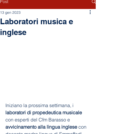
Post
13 gen 2023
Laboratori musica e
inglese
Iniziano la prossima settimana, i 
laboratori di propedeutica musicale
con esperti del Cfm Barasso e 
avvicinamento alla lingua inglese
 con 
docente madre lingua di Emmeffedi 