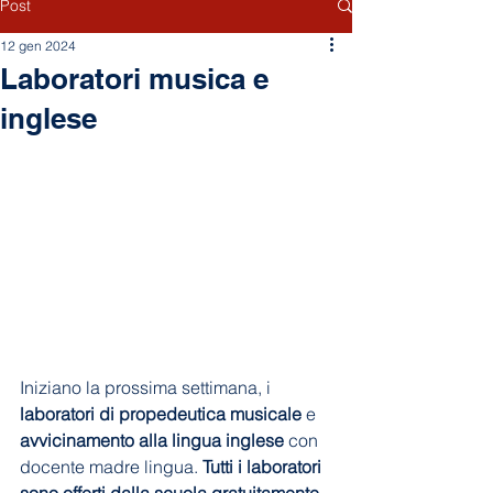
Post
12 gen 2024
Laboratori musica e
inglese
Iniziano la prossima settimana, i 
laboratori di propedeutica musicale
 e 
avvicinamento alla lingua inglese
 con 
docente madre lingua. 
Tutti i laboratori 
sono offerti dalla scuola gratuitamente 