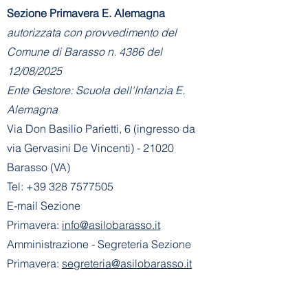
Sezione Primavera E. Alemagna
autorizzata con provvedimento del
Comune di Barasso n. 4386 del
12/08/2025
Ente Gestore: Scuola dell'Infanzia E.
Alemagna
Via Don Basilio Parietti, 6 (ingresso da
via Gervasini De Vincenti) - 21020
Barasso (VA)
Tel:
+39 328 7577505
E-mail Sezione
Primavera:
info@asilobarasso.it
Amministrazione
- Segreteria Sezione
Primavera:
segreteria@asilobarasso.it
​Scuola dell'Infanzia E. Alemagna