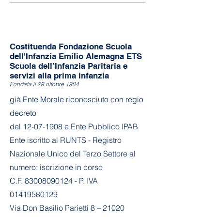
Costituenda Fondazione Scuola
dell'Infanzia Emilio Alemagna ETS
Scuola dell’Infanzia Paritaria e
servizi alla prima infanzia
Fondata il 29 ottobre 1904
già Ente Morale riconosciuto con regio
decreto
del
12-07-1908
e Ente Pubblico IPAB
Ente iscritto al RUNTS - Registro
Nazionale Unico del Terzo Settore al
numero: iscrizione in corso
C.F. 83008090124 - P. IVA
01419580129
Via Don Basilio Parietti 8 – 21020