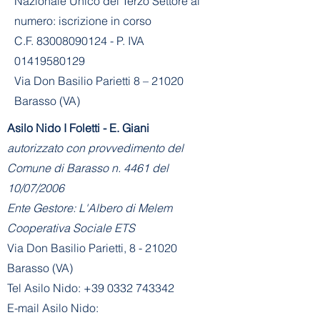
Nazionale Unico del Terzo Settore al
numero: iscrizione in corso
C.F. 83008090124 - P. IVA
01419580129
Via Don Basilio Parietti 8 – 21020
Barasso (VA)
Asilo Nido I Foletti - E. Giani
autorizzato con provvedimento del
Comune di Barasso n. 4461 del
10/07/2006
Ente Gestore: L'Albero di Melem
Cooperativa Sociale ETS
Via Don Basilio Parietti, 8 - 21020
Barasso (VA)
Tel Asilo Nido:
+39 0332 743342
E-mail Asilo Nido: