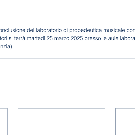
onclusione del laboratorio di propedeutica musicale con 
ori si terrà martedì 25 marzo 2025 presso le aule laborat
nzia).