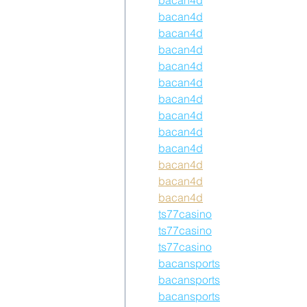
bacan4d
bacan4d
bacan4d
bacan4d
bacan4d
bacan4d
bacan4d
bacan4d
bacan4d
bacan4d
bacan4d
bacan4d
bacan4d
ts77casino
ts77casino
ts77casino
bacansports
bacansports
bacansports