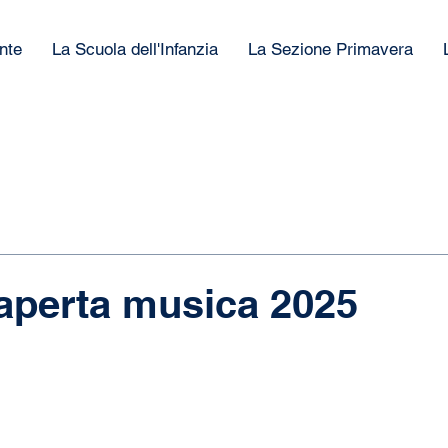
nte
La Scuola dell'Infanzia
La Sezione Primavera
aperta musica 2025