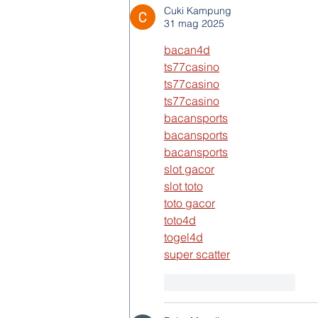
Cuki Kampung
31 mag 2025
bacan4d
ts77casino
ts77casino
ts77casino
bacansports
bacansports
bacansports
slot gacor
slot toto
toto gacor
toto4d
togel4d
super scatter
Mi piace
Rispondi