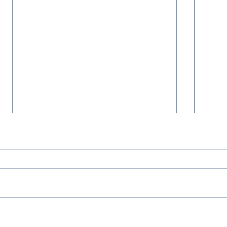
118 anni di Asilo!
Fine