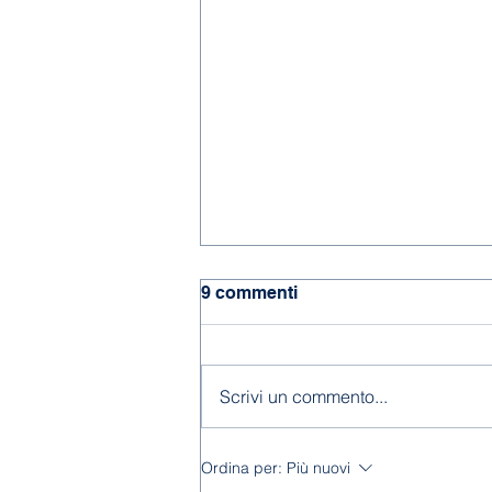
9 commenti
Chiusura estiva
Scrivi un commento...
Ordina per:
Più nuovi