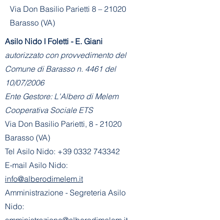
Via Don Basilio Parietti 8 – 21020
Barasso (VA)
Asilo Nido I Foletti - E. Giani
autorizzato con provvedimento del
Comune di Barasso n. 4461 del
10/07/2006
Ente Gestore: L'Albero di Melem
Cooperativa Sociale ETS
Via Don Basilio Parietti, 8 - 21020
Barasso (VA)
Tel Asilo Nido:
+39 0332 743342
E-mail Asilo Nido:
info@alberodimelem.it
Amministrazione - Segreteria Asilo
Nido:
amministrazione@alberodimelem.it