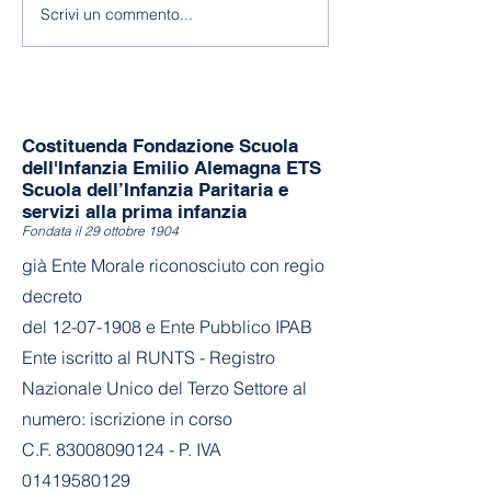
Scrivi un commento...
Costituenda Fondazione Scuola
dell'Infanzia Emilio Alemagna ETS
Scuola dell’Infanzia Paritaria e
servizi alla prima infanzia
Fondata il 29 ottobre 1904
già Ente Morale riconosciuto con regio
decreto
del
12-07-1908
e Ente Pubblico IPAB
Ente iscritto al RUNTS - Registro
Nazionale Unico del Terzo Settore al
numero: iscrizione in corso
C.F. 83008090124 - P. IVA
01419580129