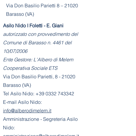
Via Don Basilio Parietti 8 – 21020
Barasso (VA)
Asilo Nido I Foletti - E. Giani
autorizzato con provvedimento del
Comune di Barasso n. 4461 del
10/07/2006
Ente Gestore: L'Albero di Melem
Cooperativa Sociale ETS
Via Don Basilio Parietti, 8 - 21020
Barasso (VA)
Tel Asilo Nido:
+39 0332 743342
E-mail Asilo Nido:
info@alberodimelem.it
Amministrazione - Segreteria Asilo
Nido:
amministrazione@alberodimelem.it