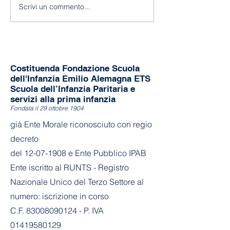
Scrivi un commento...
Costituenda Fondazione Scuola
dell'Infanzia Emilio Alemagna ETS
Scuola dell’Infanzia Paritaria e
servizi alla prima infanzia
Fondata il 29 ottobre 1904
già Ente Morale riconosciuto con regio
decreto
del
12-07-1908
e Ente Pubblico IPAB
Ente iscritto al RUNTS - Registro
Nazionale Unico del Terzo Settore al
numero: iscrizione in corso
C.F. 83008090124 - P. IVA
01419580129