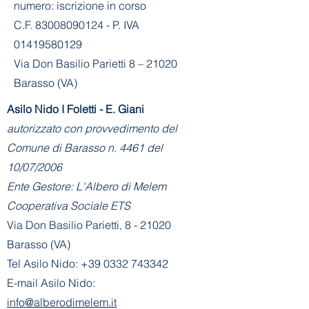
numero: iscrizione in corso
C.F. 83008090124 - P. IVA
01419580129
Via Don Basilio Parietti 8 – 21020
Barasso (VA)
Asilo Nido I Foletti - E. Giani
autorizzato con provvedimento del
Comune di Barasso n. 4461 del
10/07/2006
Ente Gestore: L'Albero di Melem
Cooperativa Sociale ETS
Via Don Basilio Parietti, 8 - 21020
Barasso (VA)
Tel Asilo Nido:
+39 0332 743342
E-mail Asilo Nido:
info@alberodimelem.it