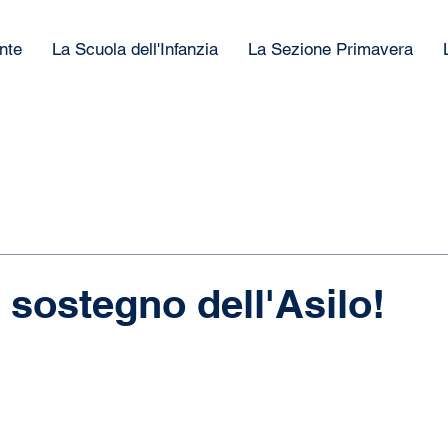
nte
La Scuola dell'Infanzia
La Sezione Primavera
 sostegno dell'Asilo!