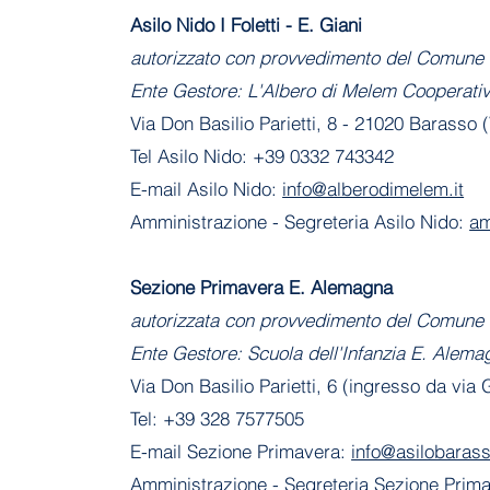
Asilo Nido I Foletti - E. Giani
autorizzato con provvedimento del Comune 
Ente Gestore: L'Albero di Melem Cooperati
Via Don Basilio Parietti, 8 - 21020 Barasso 
Tel Asilo Nido: +39 0332 743342
E-mail Asilo Nido:
info@alberodimelem.it
Amministrazione - Segreteria Asilo Nido:
am
Sezione Primavera E. Alemagna
autorizzata con provvedimento del Comune 
Ente Gestore: Scuola dell'Infanzia E. Alema
Via Don Basilio Parietti, 6 (ingresso da via
Tel: +39 328 7577505
E-mail Sezione Primavera:
info@asilobarass
Amministrazione
- Segreteria Sezione Prim