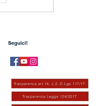
Seguici!
Trasparenza art.14, c.2, D.Lgs.117/17
Trasparenza Legge 124/2017