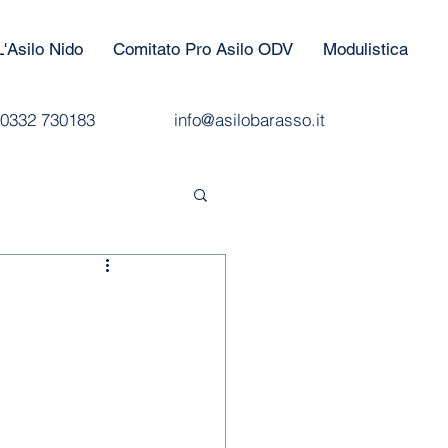
L'Asilo Nido
Comitato Pro Asilo ODV
Modulistica
0332 730183
info@asilobarasso.it