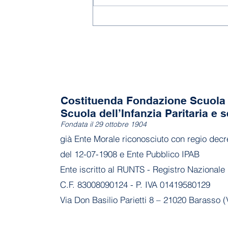
Costituenda Fondazione Scuola 
Scuola dell’Infanzia Paritaria e s
Fondata il 29 ottobre 1904
già Ente Morale riconosciuto con regio decr
del 12-07-1908 e Ente Pubblico IPAB
Ente iscritto al RUNTS - Registro Nazionale 
C.F. 83008090124 - P. IVA 01419580129
Via Don Basilio Parietti 8 – 21020 Barasso (