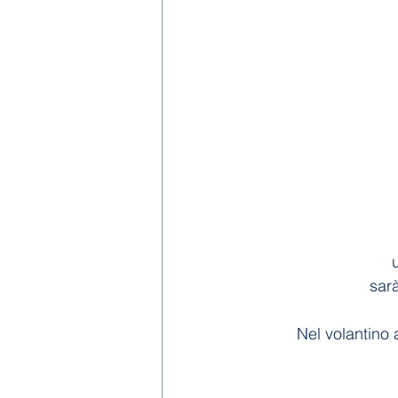
sar
Nel volantino 