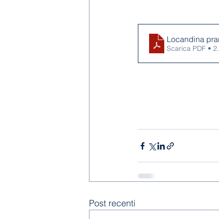
Locandina pra
Scarica PDF • 
Post recenti