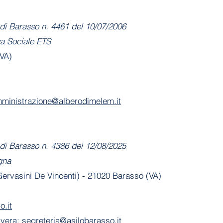
di Barasso n. 4461 del 10/07/2006
va Sociale ETS
(VA)
ministrazione@alberodimelem.it
di Barasso n. 4386 del 12/08/2025
gna
 Gervasini De Vincenti) - 21020 Barasso (VA)
o.it
avera:
segreteria@asilobarasso.it