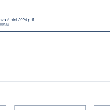
nzo Alpini 2024
.pdf
2.66MB