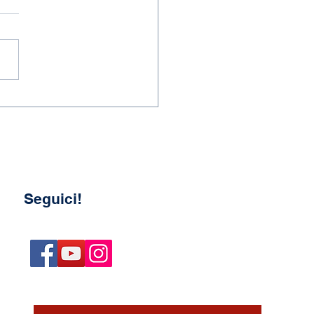
 a.s. 2025-2026
Seguici!