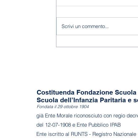
Chiusura estiva
Scrivi un commento...
Costituenda Fondazione Scuola 
Scuola dell’Infanzia Paritaria e s
Fondata il 29 ottobre 1904
già Ente Morale riconosciuto con regio decr
del 12-07-1908 e Ente Pubblico IPAB
Ente iscritto al RUNTS - Registro Nazionale 