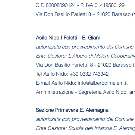
C.F. 83008090124 - P. IVA 01419580129
Via Don Basilio Parietti 8 – 21020 Barasso (
Asilo Nido I Foletti - E. Giani
autorizzato con provvedimento del Comune 
Ente Gestore: L'Albero di Melem Cooperati
Via Don Basilio Parietti, 8 - 21020 Barasso 
Tel Asilo Nido: +39 0332 743342
E-mail Asilo Nido:
info@alberodimelem.it
Amministrazione - Segreteria Asilo Nido:
am
Sezione Primavera E. Alemagna
autorizzata con provvedimento del Comune 
Ente Gestore: Scuola dell'Infanzia E. Alema