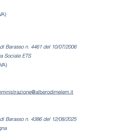
VA)
di Barasso n. 4461 del 10/07/2006
va Sociale ETS
(VA)
ministrazione@alberodimelem.it
di Barasso n. 4386 del 12/08/2025
gna