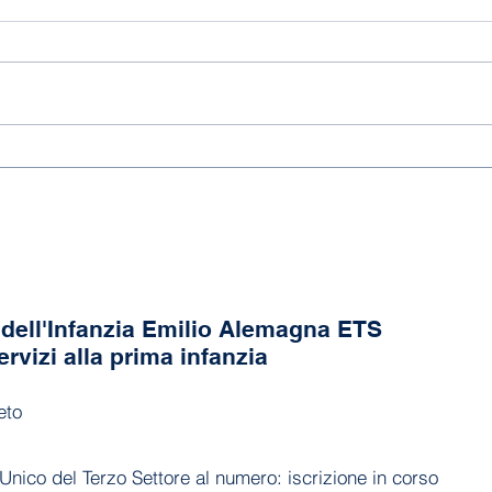
118 anni di Asilo!
Fine
dell'Infanzia Emilio Alemagna ETS
ervizi alla prima infanzia
eto
Unico del Terzo Settore al numero: iscrizione in corso