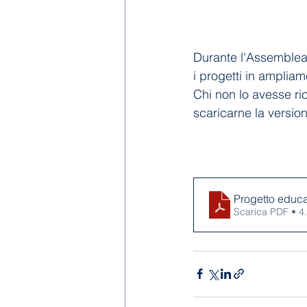
Durante l'Assemblea d
i progetti in ampliam
Chi non lo avesse ri
scaricarne la version
Progetto educa
Scarica PDF • 