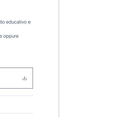
tto educativo e 
ce oppure 