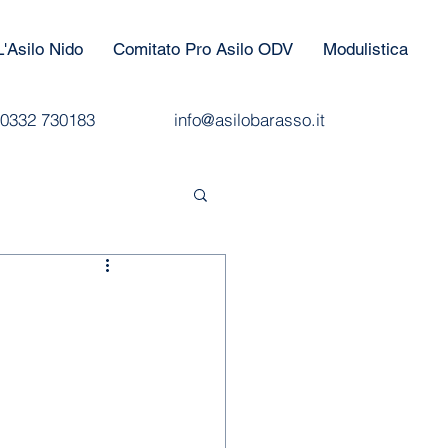
L'Asilo Nido
Comitato Pro Asilo ODV
Modulistica
0332 730183
info@asilobarasso.it