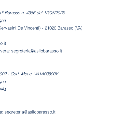
di Barasso n. 4386 del 12/08/2025
gna
 Gervasini De Vincenti) - 21020 Barasso (VA)
o.it
avera:
segreteria@asilobarasso.it
-2002 - Cod. Mecc. VA1A00500V
gna
(VA)
ia:
segreteria@asilobarasso.it