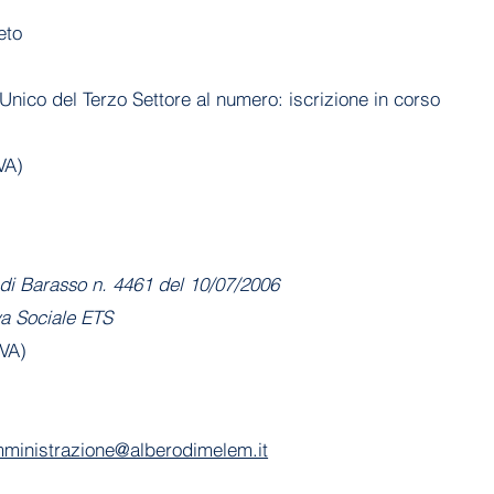
eto
Unico del Terzo Settore al numero: iscrizione in corso
VA)
di Barasso n. 4461 del 10/07/2006
va Sociale ETS
(VA)
ministrazione@alberodimelem.it