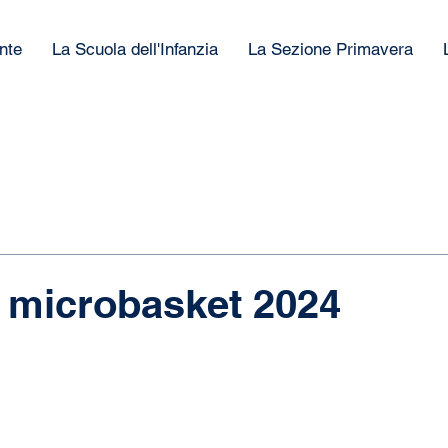
nte
La Scuola dell'Infanzia
La Sezione Primavera
 microbasket 2024