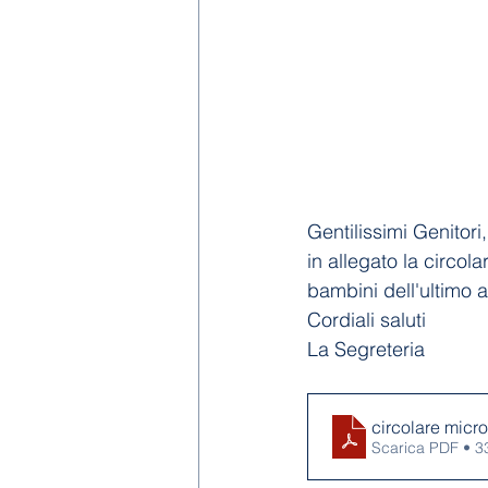
Gentilissimi Genitori,
in allegato la circol
bambini dell'ultimo 
Cordiali saluti
La Segreteria
circolare micr
Scarica PDF • 