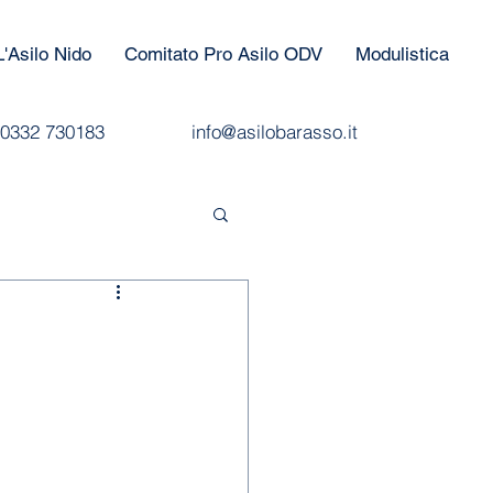
L'Asilo Nido
Comitato Pro Asilo ODV
Modulistica
0332 730183
info@asilobarasso.it