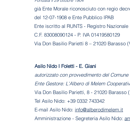
Fondata il 29 ottobre 1904
già Ente Morale riconosciuto con regio decr
del 12-07-1908 e Ente Pubblico IPAB
Ente iscritto al RUNTS - Registro Nazionale 
C.F. 83008090124 - P. IVA 01419580129
Via Don Basilio Parietti 8 – 21020 Barasso (
Asilo Nido I Foletti - E. Giani
autorizzato con provvedimento del Comune 
Ente Gestore: L'Albero di Melem Cooperati
Via Don Basilio Parietti, 8 - 21020 Barasso 
Tel Asilo Nido: +39 0332 743342
E-mail Asilo Nido:
info@alberodimelem.it
Amministrazione - Segreteria Asilo Nido:
am