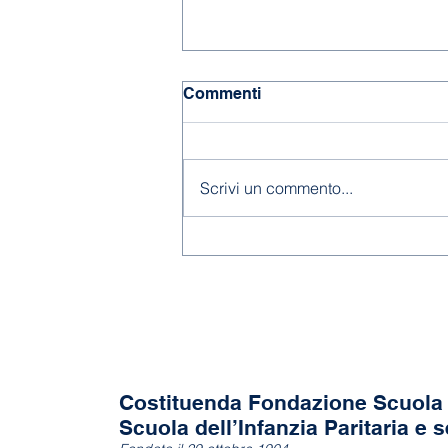
Commenti
Chiusura estiva
Scrivi un commento...
Costituenda Fondazione Scuola 
Scuola dell’Infanzia Paritaria e s