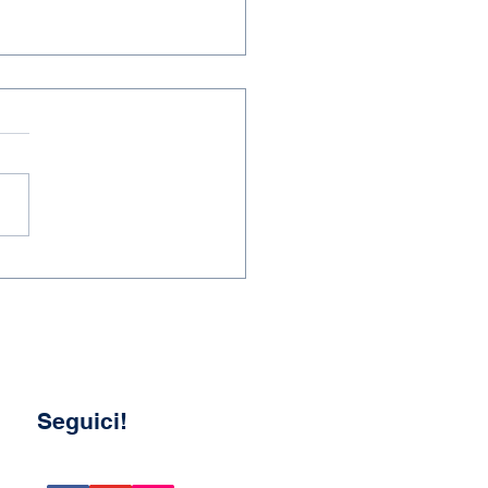
 a.s. 2025-2026
Seguici!