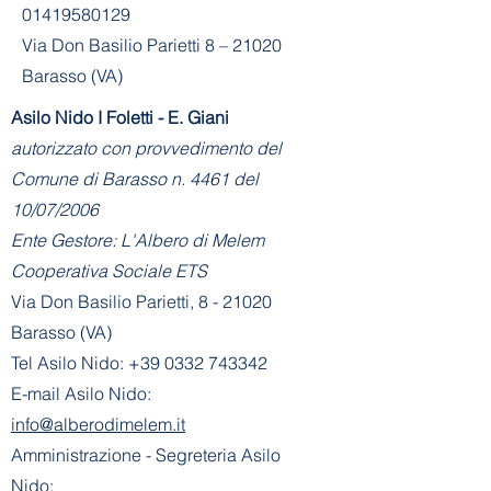
01419580129
Via Don Basilio Parietti 8 – 21020
Barasso (VA)
Asilo Nido I Foletti - E. Giani
autorizzato con provvedimento del
Comune di Barasso n. 4461 del
10/07/2006
Ente Gestore: L'Albero di Melem
Cooperativa Sociale ETS
Via Don Basilio Parietti, 8 - 21020
Barasso (VA)
Tel Asilo Nido:
+39 0332 743342
E-mail Asilo Nido:
info@alberodimelem.it
Amministrazione - Segreteria Asilo
Nido: