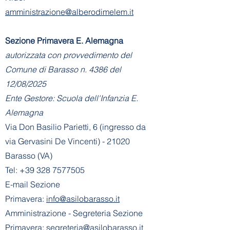
amministrazione@alberodimelem.it
Sezione Primavera E. Alemagna
autorizzata con provvedimento del
Comune di Barasso n. 4386 del
12/08/2025
Ente Gestore: Scuola dell'Infanzia E.
Alemagna
Via Don Basilio Parietti, 6 (ingresso da
via Gervasini De Vincenti) - 21020
Barasso (VA)
Tel:
+39 328 7577505
E-mail Sezione
Primavera:
info@asilobarasso.it
Amministrazione
- Segreteria Sezione
Primavera:
segreteria@asilobarasso.it