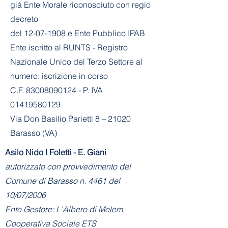
già Ente Morale riconosciuto con regio
decreto
del
12-07-1908
e Ente Pubblico IPAB
Ente iscritto al RUNTS - Registro
Nazionale Unico del Terzo Settore al
numero: iscrizione in corso
C.F. 83008090124 - P. IVA
01419580129
Via Don Basilio Parietti 8 – 21020
Barasso (VA)
Asilo Nido I Foletti - E. Giani
autorizzato con provvedimento del
Comune di Barasso n. 4461 del
10/07/2006
Ente Gestore: L'Albero di Melem
Cooperativa Sociale ETS