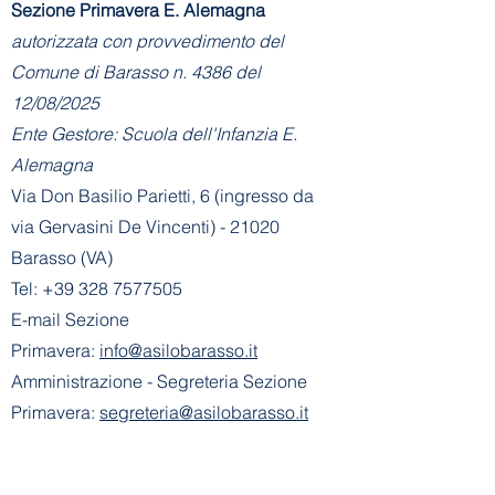
Sezione Primavera E. Alemagna
autorizzata con provvedimento del
Comune di Barasso n. 4386 del
12/08/2025
Ente Gestore: Scuola dell'Infanzia E.
Alemagna
Via Don Basilio Parietti, 6 (ingresso da
via Gervasini De Vincenti) - 21020
Barasso (VA)
Tel:
+39 328 7577505
E-mail Sezione
Primavera:
info@asilobarasso.it
Amministrazione
- Segreteria Sezione
Primavera:
segreteria@asilobarasso.it
​Scuola dell'Infanzia E. Alemagna