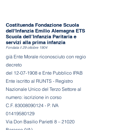
Costituenda Fondazione Scuola
dell'Infanzia Emilio Alemagna ETS
Scuola dell’Infanzia Paritaria e
servizi alla prima infanzia
Fondata il 29 ottobre 1904
già Ente Morale riconosciuto con regio
decreto
del
12-07-1908
e Ente Pubblico IPAB
Ente iscritto al RUNTS - Registro
Nazionale Unico del Terzo Settore al
numero: iscrizione in corso
C.F. 83008090124 - P. IVA
01419580129
Via Don Basilio Parietti 8 – 21020
Barasso (VA)