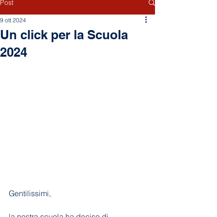
Post
9 ott 2024
Un click per la Scuola
2024
Gentilissimi, 
la nostra scuola ha deciso di 