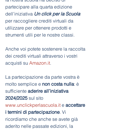
partecipare alla quarta edizione 
dell’iniziativa 
Un click per la Scuola
per raccogliere crediti virtuali da 
utilizzare per ottenere prodotti e 
strumenti utili per le nostre classi. 
Anche voi potete sostenere la raccolta 
dei crediti virtuali attraverso i vostri 
acquisti su 
Amazon.it
. 
La partecipazione da parte vostra è 
molto semplice e 
non costa nulla
: è 
sufficiente 
aderire all’iniziativa 
2024/2025
 sul sito 
www.unclickperlascuola.it
 e 
accettare 
i termini di partecipazione
. Vi 
ricordiamo che anche se avete già 
aderito nelle passate edizioni, la 