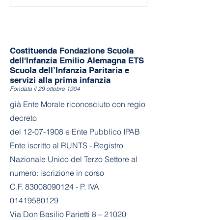
Costituenda Fondazione Scuola
dell'Infanzia Emilio Alemagna ETS
Scuola dell’Infanzia Paritaria e
servizi alla prima infanzia
Fondata il 29 ottobre 1904
già Ente Morale riconosciuto con regio
decreto
del
12-07-1908
e Ente Pubblico IPAB
Ente iscritto al RUNTS - Registro
Nazionale Unico del Terzo Settore al
numero: iscrizione in corso
C.F. 83008090124 - P. IVA
01419580129
Via Don Basilio Parietti 8 – 21020