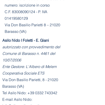
numero: iscrizione in corso
C.F. 83008090124 - P. IVA
01419580129
Via Don Basilio Parietti 8 – 21020
Barasso (VA)
Asilo Nido I Foletti - E. Giani
autorizzato con provvedimento del
Comune di Barasso n. 4461 del
10/07/2006
Ente Gestore: L'Albero di Melem
Cooperativa Sociale ETS
Via Don Basilio Parietti, 8 - 21020
Barasso (VA)
Tel Asilo Nido:
+39 0332 743342
E-mail Asilo Nido: