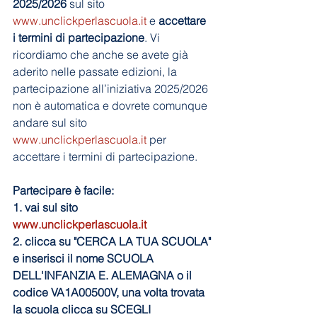
2025/2026
 sul sito 
www.unclickperlascuola.it
 e 
accettare 
i termini di partecipazione
. Vi 
ricordiamo che anche se avete già 
aderito nelle passate edizioni, la 
partecipazione all’iniziativa 2025/2026 
non è automatica e dovrete comunque 
andare sul sito 
www.unclickperlascuola.it
 per 
accettare i termini di partecipazione. 
Partecipare è facile: 
1. vai sul sito 
www.unclickperlascuola.it
2. clicca su "CERCA LA TUA SCUOLA" 
e inserisci il nome SCUOLA 
DELL'INFANZIA E. ALEMAGNA o il 
codice VA1A00500V, una volta trovata 
la scuola clicca su SCEGLI