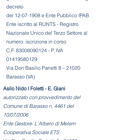
decreto
del
12-07-1908
e Ente Pubblico IPAB
Ente iscritto al RUNTS - Registro
Nazionale Unico del Terzo Settore al
numero: iscrizione in corso
C.F. 83008090124 - P. IVA
01419580129
Via Don Basilio Parietti 8 – 21020
Barasso (VA)
Asilo Nido I Foletti - E. Giani
autorizzato con provvedimento del
Comune di Barasso n. 4461 del
10/07/2006
Ente Gestore: L'Albero di Melem
Cooperativa Sociale ETS